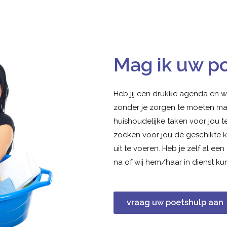
Mag ik uw p
Heb jij een drukke agenda en w
zonder je zorgen te moeten ma
huishoudelijke taken voor jou te
zoeken voor jou dé geschikte 
uit te voeren. Heb je zelf al e
na of wij hem/haar in dienst k
vraag uw poetshulp aan