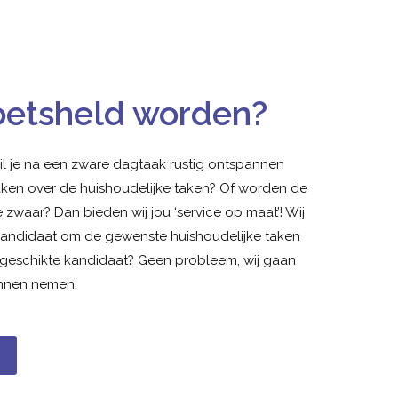
oetsheld worden?
il je na een zware dagtaak rustig ontspannen
ken over de huishoudelijke taken? Of worden de
 zwaar? Dan bieden wij jou ‘service op maat’! Wij
kandidaat om de gewenste huishoudelijke taken
en geschikte kandidaat? Geen probleem, wij gaan
unnen nemen.